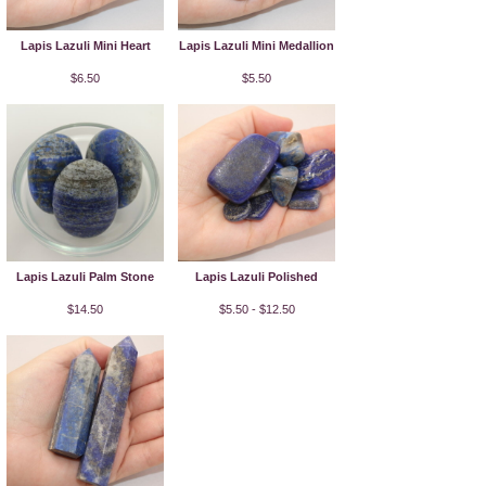
Lapis Lazuli Mini Heart
Lapis Lazuli Mini Medallion
$6.50
$5.50
Lapis Lazuli Palm Stone
Lapis Lazuli Polished
$14.50
$5.50 - $12.50